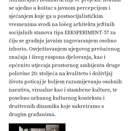
se ujedno u koštac s javnom percepcijom i
sjećanjem koje ga u postsocijalističkim
vremenima svodi na lošeg arhitekta jeftinih
socijalnih stanova tipa EEKSPERIMENT-57 za
čiju se gradnju javnim zagovaranjem osobno
izborio. Osvještavanjem njegovog prešućenog
značaja i šireg raspona djelovanja, kao i
općenito utjecaja prostornog ambijenta druge
polovine 20. stoljeća na kvalitetu i doživljaj
života poticaj je boljem razumijevanju osobnih
narativa, vizualne kao i stambene kulture, te
posebno urbanog kulturnog konteksta i
društvenih dinamika koje sukreiramo s
drugim građanima.