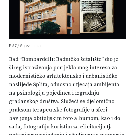
E-57 / Gajeva ulica
Rad “Bombardelli: Radničko šetalište” dio je
šireg istraživanja porijekla mog interesa za
modernističko arhitektonsko i urbanističko
naslijeđe Splita, odnosno utjecaja ambijenta
na psihologiju pojedinca i izgradnju
građanskog društva. Služeći se djelomično
praksom terapeutske fotografije u sferi
bavljenja obiteljskim foto albumom, kao i do
sada, fotografiju koristim za elicitaciju tj.