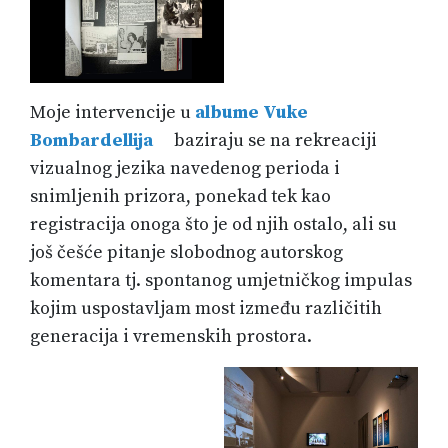
Moje intervencije u
albume Vuke
Bombardellija
baziraju se na rekreaciji
vizualnog jezika navedenog perioda i
snimljenih prizora, ponekad tek kao
registracija onoga što je od njih ostalo, ali su
još češće pitanje slobodnog autorskog
komentara tj. spontanog umjetničkog impulas
kojim uspostavljam most između različitih
generacija i vremenskih prostora.