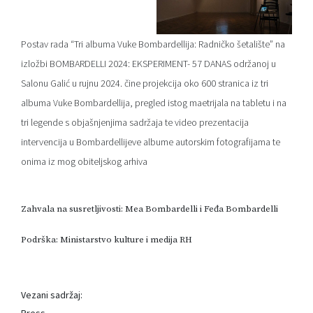
Postav rada “Tri albuma Vuke Bombardellija: Radničko šetalište” na
izložbi BOMBARDELLI 2024: EKSPERIMENT- 57 DANAS održanoj u
Salonu Galić u rujnu 2024. čine projekcija oko 600 stranica iz tri
albuma Vuke Bombardellija, pregled istog maetrijala na tabletu i na
tri legende s objašnjenjima sadržaja te video prezentacija
intervencija u Bombardellijeve albume autorskim fotografijama te
onima iz mog obiteljskog arhiva
Zahvala na susretljivosti: Mea Bombardelli i Feđa Bombardelli
Podrška: Ministarstvo kulture i medija RH
Vezani sadržaj:
Press