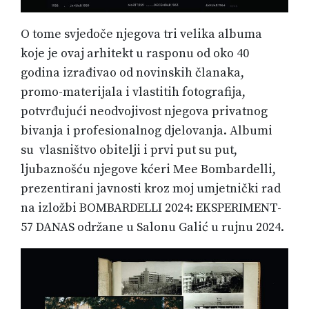
O tome svjedoče njegova tri velika albuma
koje je ovaj arhitekt u rasponu od oko 40
godina izrađivao od novinskih članaka,
promo-materijala i vlastitih fotografija,
potvrđujući neodvojivost njegova privatnog
bivanja i profesionalnog djelovanja. Albumi
su vlasništvo obitelji i prvi put su put,
ljubaznošću njegove kćeri Mee Bombardelli,
prezentirani javnosti kroz moj umjetnički rad
na izložbi BOMBARDELLI 2024: EKSPERIMENT-
57 DANAS održane u Salonu Galić u rujnu 2024.