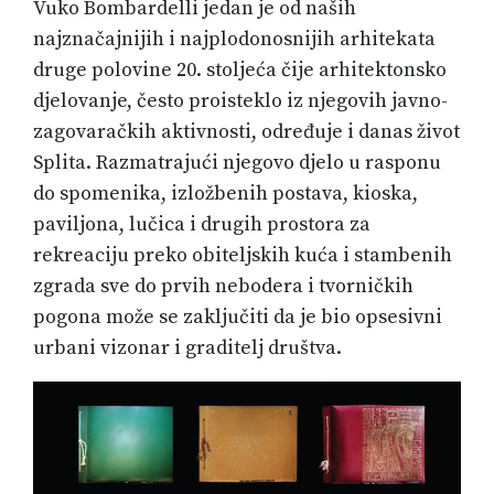
Vuko Bombardelli jedan je od naših
najznačajnijih i najplodonosnijih arhitekata
druge polovine 20. stoljeća čije arhitektonsko
djelovanje, često proisteklo iz njegovih javno-
zagovaračkih aktivnosti, određuje i danas život
Splita. Razmatrajući njegovo djelo u rasponu
do spomenika, izložbenih postava, kioska,
paviljona, lučica i drugih prostora za
rekreaciju preko obiteljskih kuća i stambenih
zgrada sve do prvih nebodera i tvorničkih
pogona može se zaključiti da je bio opsesivni
urbani vizonar i graditelj društva.