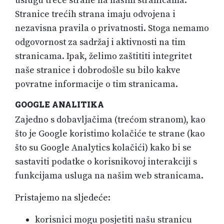
uslugu treće strane na našim stranicama.
Stranice trećih strana imaju odvojena i
nezavisna pravila o privatnosti. Stoga nemamo
odgovornost za sadržaj i aktivnosti na tim
stranicama. Ipak, želimo zaštititi integritet
naše stranice i dobrodošle su bilo kakve
povratne informacije o tim stranicama.
GOOGLE ANALITIKA
Zajedno s dobavljačima (trećom stranom), kao
što je Google koristimo kolačiće te strane (kao
što su Google Analytics kolačići) kako bi se
sastaviti podatke o korisnikovoj interakciji s
funkcijama usluga na našim web stranicama.
Pristajemo na sljedeće:
korisnici mogu posjetiti našu stranicu