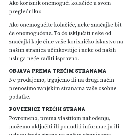
Ako korisnik onemogući kolačiće u svom
pregledniku:
Ako onemogućite kolačiće, neke značajke bit
će onemogućene. To će isključiti neke od
značajki koje čine vaše korisničko iskustvo na
našim stranica učinkovitije i neke od naših
usluga neće raditi ispravno.
OBJAVA PREMA TREĆIM STRANAMA
Ne prodajemo, trgujemo ili na drugi način
prenosimo vanjskim stranama vaše osobne
podatke.
POVEZNICE TREĆIH STRANA
Povremeno, prema vlastitom nahođenju,
možemo uključiti ili ponuditi informaciju ili