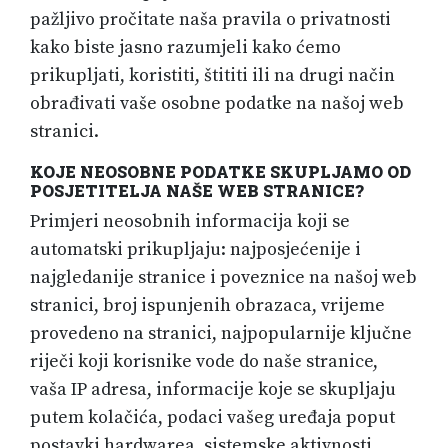
pažljivo pročitate naša pravila o privatnosti
kako biste jasno razumjeli kako ćemo
prikupljati, koristiti, štititi ili na drugi način
obrađivati vaše osobne podatke na našoj web
stranici.
KOJE NEOSOBNE PODATKE SKUPLJAMO OD
POSJETITELJA NAŠE WEB STRANICE?
Primjeri neosobnih informacija koji se
automatski prikupljaju: najposjećenije i
najgledanije stranice i poveznice na našoj web
stranici, broj ispunjenih obrazaca, vrijeme
provedeno na stranici, najpopularnije ključne
riječi koji korisnike vode do naše stranice,
vaša IP adresa, informacije koje se skupljaju
putem kolačića, podaci vašeg uređaja poput
postavki hardwarea, sistemske aktivnosti,