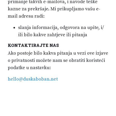
primanje takvih e-mailova, i navode teške
kazne za prekršaje. Mi prikupljamo vašu e-
mail adresu radi:
slanja informacija, odgovora na upite, i/
ili bilo kakve zahtjeve ili pitanja
KONTAKTIRAJTE NAS
Ako postoje bilo kakva pitanja u vezi ove izjave
o privatnosti možete nam se obratiti koristeći
podatke u nastavku:
hello@duskaboban.net