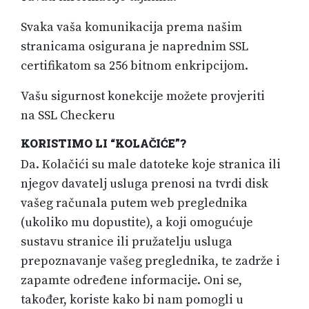
Svaka vaša komunikacija prema našim
stranicama osigurana je naprednim SSL
certifikatom sa 256 bitnom enkripcijom.
Vašu sigurnost konekcije možete provjeriti
na SSL Checkeru
KORISTIMO LI “KOLAČIĆE”?
Da. Kolačići su male datoteke koje stranica ili
njegov davatelj usluga prenosi na tvrdi disk
vašeg računala putem web preglednika
(ukoliko mu dopustite), a koji omogućuje
sustavu stranice ili pružatelju usluga
prepoznavanje vašeg ​​preglednika, te zadrže i
zapamte određene informacije. Oni se,
također, koriste kako bi nam pomogli u