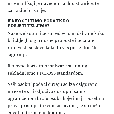
na email koji je naveden na dnu stranice, te
zatražite brisanje.
KAKO ŠTITIMO PODATKE O
POSJETITELJIMA?
Naše web stranice su redovno nadzirane kako
bi izbjegli sigurnosne propuste i poznate
ranjivosti sustava kako bi vas posjet bio što
sigurniji.
Redovno koristimo malware scanning i
sukladni smo s PCI-DSS standardom.
Vaši osobni podaci čuvaju se iza osigurane
mreže te su isključivo dostupni samo
ograničenom broju osoba koje imaju posebna
prava pristupa takvim sustavima, te su dužni
čuvati informacije tajnima.