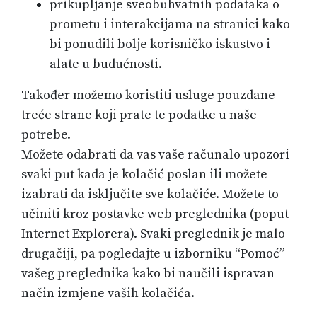
prikupljanje sveobuhvatnih podataka o
prometu i interakcijama na stranici kako
bi ponudili bolje korisničko iskustvo i
alate u budućnosti.
Također možemo koristiti usluge pouzdane
treće strane koji prate te podatke u naše
potrebe.
Možete odabrati da vas vaše računalo upozori
svaki put kada je kolačić poslan ili možete
izabrati da isključite sve kolačiće. Možete to
učiniti kroz postavke web preglednika (poput
Internet Explorera). Svaki preglednik je malo
drugačiji, pa pogledajte u izborniku “Pomoć”
vašeg preglednika kako bi naučili ispravan
način izmjene vaših kolačića.