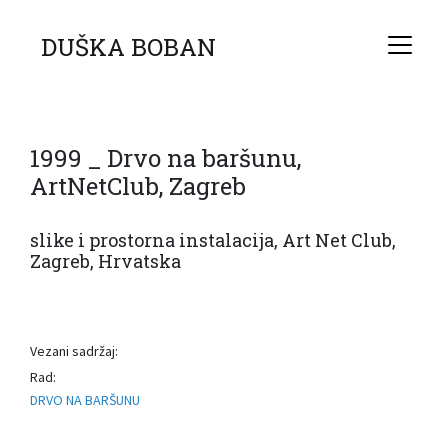
DUŠKA BOBAN
1999 _ Drvo na baršunu,
ArtNetClub, Zagreb
slike i prostorna instalacija, Art Net Club,
Zagreb, Hrvatska
Vezani sadržaj:
Rad:
DRVO NA BARŠUNU