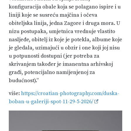
konfiguracija obale koja se polagano ispire i u
liniji koje se susreću majčina i očeva
obiteljska linija, jedna Zagore i druga mora. U
nizu postupaka, umjetnica vrednuje vlastito
nasljeđe, obitelj iz koje je potekla, albume koje
je gledala, uzimajući u obzir i one koji joj nisu
u potpunosti dostupni (jer potreba za
skrivanjem također je imanentna arhivskoj
građi, potencijalno namijenjenoj za
budućnost).”
više:
https://croatian-photography.com/duska-
boban-u-galeriji-spot-11-29-5-2026/