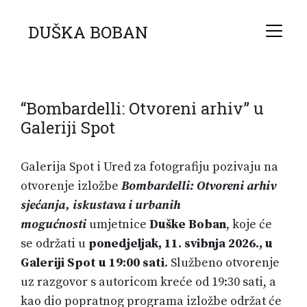
DUŠKA BOBAN
“Bombardelli: Otvoreni arhiv” u
Galeriji Spot
Galerija Spot i Ured za fotografiju pozivaju na
otvorenje izložbe
Bombardelli: Otvoreni arhiv
sjećanja, iskustava i urbanih
mogućnosti
umjetnice
Duške Boban
, koje će
se održati u
ponedjeljak, 11. svibnja 2026., u
Galeriji Spot u 19:00 sati
. Službeno otvorenje
uz razgovor s autoricom kreće od 19:30 sati, a
kao dio popratnog programa izložbe održat će