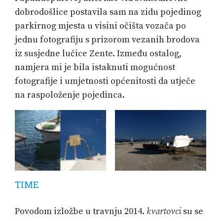
dobrodošlice postavila sam na zidu pojedinog
parkirnog mjesta u visini očišta vozača po
jednu fotografiju s prizorom vezanih brodova
iz susjedne lučice Zente. Između ostalog,
namjera mi je bila istaknuti mogućnost
fotografije i umjetnosti općenitosti da utječe
na raspoloženje pojedinca.
TIME
Povodom izložbe u travnju 2014.
kvartovci
su se