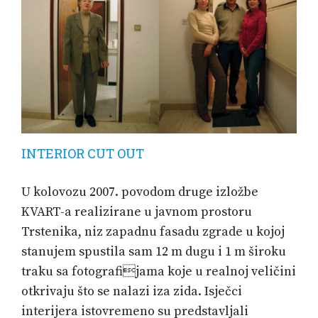
INTERIOR CUT OUT
U kolovozu 2007. povodom druge izložbe
KVART-a realizirane u javnom prostoru
Trstenika, niz zapadnu fasadu zgrade u kojoj
stanujem spustila sam 12 m dugu i 1 m široku
traku sa fotografijama koje u realnoj veličini
otkrivaju što se nalazi iza zida. Isječci
interijera istovremeno su predstavljali