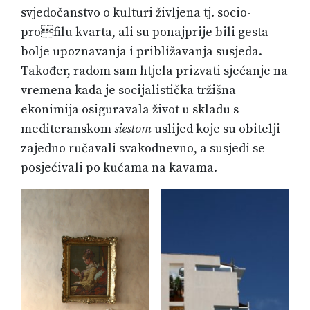
svjedočanstvo o kulturi življena tj. socio-
profilu kvarta, ali su ponajprije bili gesta
bolje upoznavanja i približavanja susjeda.
Također, radom sam htjela prizvati sjećanje na
vremena kada je socijalistička tržišna
ekonimija osiguravala život u skladu s
mediteranskom
siestom
uslijed koje su obitelji
zajedno ručavali svakodnevno, a susjedi se
posjećivali po kućama na kavama.