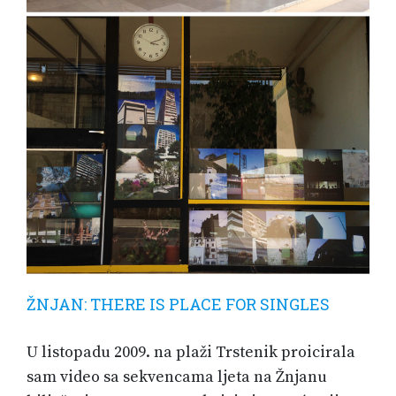
ŽNJAN: THERE IS PLACE FOR SINGLES
U listopadu 2009. na plaži Trstenik proicirala
sam video sa sekvencama ljeta na Žnjanu