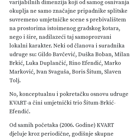
varijabilnih dimenzija koji od samog osnivanja
okuplja ne samo značajne pripadnike splitske
suvremeno umjetničke scene s prebivalištem
na prostorima istoimenog gradskog kotara,
nego i šire, nadilazeći taj samoprozvani
lokalni karakter. Neki od članova i suradnika
udruge su: Gildo Bavčević, Duška Boban, Milan
Brkić, Luka Duplančić, Rino Efendić, Marko
Marković, Ivan Svaguša, Boris Šitum, Slaven
Tolj.
No, konceptualnu i pokretačku osnovu udruge
KVART-a čini umjetnički trio Šitum-Brkić-
Efendić.
Od samih početaka (2006. Godine) KVART
djeluje kroz periodične, godišnje skupne