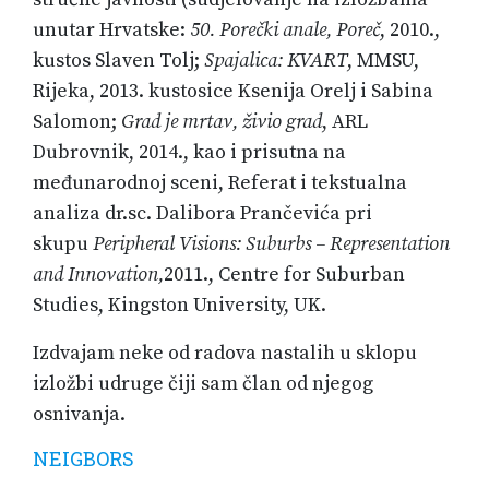
unutar Hrvatske:
50. Porečki anale, Poreč
, 2010.,
kustos Slaven Tolj;
Spajalica:
KVART
, MMSU,
Rijeka, 2013. kustosice Ksenija Orelj i Sabina
Salomon;
Grad je mrtav, živio grad
, ARL
Dubrovnik, 2014., kao i prisutna na
međunarodnoj sceni, Referat i tekstualna
analiza dr.sc. Dalibora Prančevića pri
skupu
Peripheral Visions: Suburbs – Representation
and Innovation,
2011., Centre for Suburban
Studies, Kingston University, UK.
Izdvajam neke od radova nastalih u sklopu
izložbi udruge čiji sam član od njegog
osnivanja.
NEIGBORS