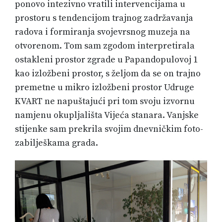
ponovo intezivno vratili intervencijama u
prostoru s tendencijom trajnog zadržavanja
radova i formiranja svojevrsnog muzeja na
otvorenom. Tom sam zgodom interpretirala
ostakleni prostor zgrade u Papandopulovoj 1
kao izložbeni prostor, s željom da se on trajno
premetne u mikro izložbeni prostor Udruge
KVART ne napuštajući pri tom svoju izvornu
namjenu okupljališta Vijeća stanara. Vanjske
stijenke sam prekrila svojim dnevničkim foto-
zabilješkama grada.