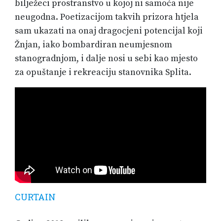
bilježeci prostranstvo u kojoj ni samoća nije
neugodna. Poetizacijom takvih prizora htjela
sam ukazati na onaj dragocjeni potencijal koji
Žnjan, iako bombardiran neumjesnom
stanogradnjom, i dalje nosi u sebi kao mjesto
za opuštanje i rekreaciju stanovnika Splita.
CURTAIN