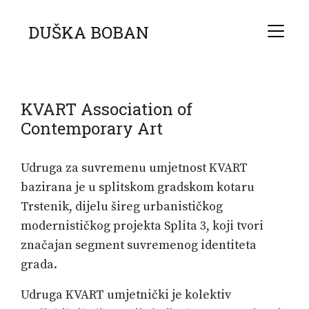
DUŠKA BOBAN
KVART Association of
Contemporary Art
Udruga za suvremenu umjetnost KVART
bazirana je u splitskom gradskom kotaru
Trstenik, dijelu šireg urbanističkog
modernističkog projekta Splita 3, koji tvori
značajan segment suvremenog identiteta
grada.
Udruga KVART umjetnički je kolektiv