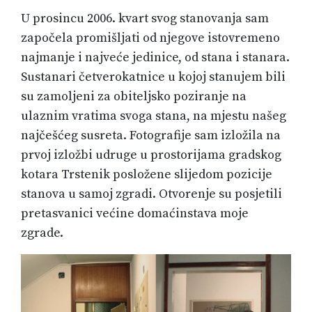
U prosincu 2006. kvart svog stanovanja sam
započela promišljati od njegove istovremeno
najmanje i najveće jedinice, od stana i stanara.
Sustanari četverokatnice u kojoj stanujem bili
su zamoljeni za obiteljsko poziranje na
ulaznim vratima svoga stana, na mjestu našeg
najčešćeg susreta. Fotografije sam izložila na
prvoj izložbi udruge u prostorijama gradskog
kotara Trstenik posložene slijedom pozicije
stanova u samoj zgradi. Otvorenje su posjetili
pretasvanici većine domaćinstava moje
zgrade.